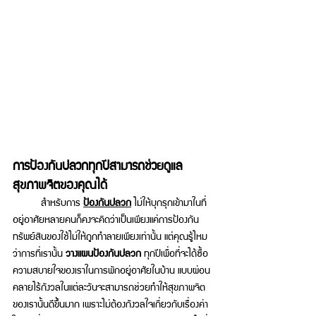
การป้องกันปลวกทุกปีสามารถช่วยดูแล
สุขภาพจิตของคุณได้ 
 	สำหรับการ 
ป้องกันปลวก
ไม่ให้บุกรุกเข้ามาในที่
อยู่อาศัยหลายคนก็คงจะคิดว่าเป็นเพียงแค่การป้องกัน
ทรัพย์สินของใช้ไม่ให้ถูกทำลายเพียงเท่านั้น แต่คุณรู้ไหม
ว่าการที่เรานั้น 
วางแผนป้องกันปลวก 
ทุกปีเพื่อที่จะได้ซื้อ
ความสบายใจของเราในการพักอยู่อาศัยในบ้าน แบบผ่อน
คลายไร้กังวลในแต่ละวันจะสามารถช่วยทำให้สุขภาพจิต
ของเรานั้นดีขึ้นมาก เพราะไม่ต้องกังวลใจเกี่ยวกับเรื่องค่า