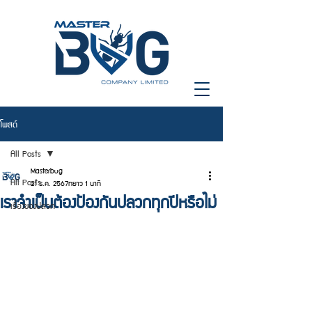
โพสต์
All Posts
Masterbug
All Posts
21 ธ.ค. 2567
ยาว 1 นาที
เราจำเป็นต้องป้องกันปลวกทุกปีหรือไม่
เรื่องของปลวก