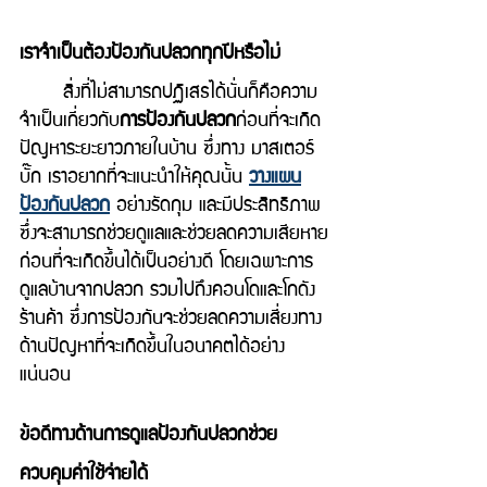
เราจำเป็นต้องป้องกันปลวกทุกปีหรือไม่
 	สิ่งที่ไม่สามารถปฏิเสธได้นั่นก็คือความ
จำเป็นเกี่ยวกับ
การป้องกันปลวก
ก่อนที่จะเกิด
ปัญหาระยะยาวภายในบ้าน ซึ่งทาง มาสเตอร์ 
บั๊ก เราอยากที่จะแนะนำให้คุณนั้น 
วางแผน
ป้องกันปลวก
 อย่างรัดกุม และมีประสิทธิภาพ 
ซึ่งจะสามารถช่วยดูแลและช่วยลดความเสียหาย
ก่อนที่จะเกิดขึ้นได้เป็นอย่างดี โดยเฉพาะการ 
ดูแลบ้านจากปลวก รวมไปถึงคอนโดและโกดัง
ร้านค้า ซึ่งการป้องกันจะช่วยลดความเสี่ยงทาง
ด้านปัญหาที่จะเกิดขึ้นในอนาคตได้อย่าง
แน่นอน 
ข้อดีทางด้านการดูแลป้องกันปลวกช่วย
ควบคุมค่าใช้จ่ายได้ 