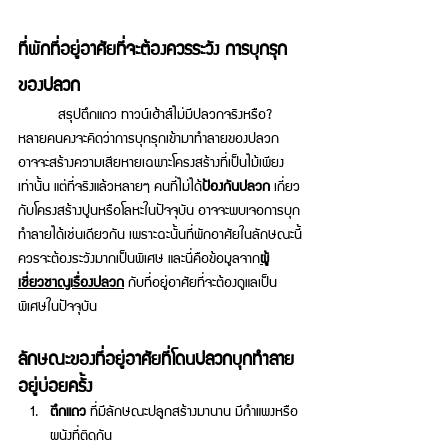
ที่พักที่อยู่อาศัยที่จะต้องควรระวัง การบุกรุก
ของปลวก 
	สรุปตึกแถว 
ทาวน์เฮ้าส์ไม่มีปลวกจริงหรือ? 
หลายคนคงจะคิดว่าการบุกรุกเข้ามาทำลายของปลวก 
อาจจะสร้างความเสียหายเฉพาะโครงสร้างที่เป็นไม้เพียง
เท่านั้น แต่ที่จริงแล้วหลายๆ คนที่ไม่ได้
ป้องกันปลวก 
เกี่ยว
กับโครงสร้างปูนหรือโลหะในปัจจุบัน อาจจะพบเจอการบุก
ทำลายได้เช่นเดียวกัน เพราะฉะนั้นที่พักอาศัยในลักษณะนี้
ควรจะต้องระวังมากเป็นพิเศษ และนี่คือข้อมูลจาก
ผู้
เชี่ยวชาญเรื่องปลวก
กับที่อยู่อาศัยที่จะต้องดูแลเป็น
พิเศษในปัจจุบัน 
ลักษณะของที่อยู่อาศัยที่โดนปลวกบุกทำลาย
อยู่บ่อยครั้ง 
ตึกแถว 
ที่มีลักษณะปลูกสร้างมานาน มีกำแพงหรือ
ผนังที่ติดกัน