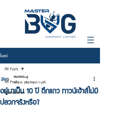
โพสต์
All Posts
Masterbug
All Posts
14 ธ.ค. 2567
ยาว 1 นาที
อยู่มาเป็น 10 ปี ตึกแถว ทาวน์เฮ้าส์ไม่มี
เรื่องของปลวก
ปลวกจริงหรือ?