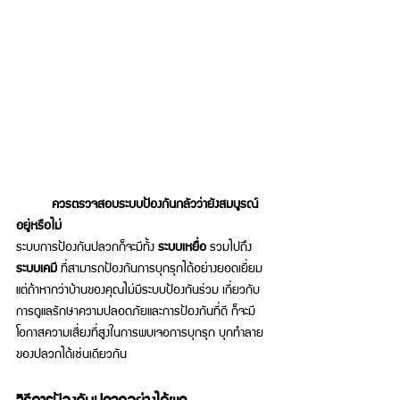
	ควรตรวจสอบระบบป้องกันกลัวว่ายังสมบูรณ์
อยู่หรือไม่ 
ระบบการป้องกันปลวกก็จะมีทั้ง 
ระบบเหยื่อ 
รวมไปถึง
ระบบเคมี
 ที่สามารถป้องกันการบุกรุกได้อย่างยอดเยี่ยม 
แต่ถ้าหากว่าบ้านของคุณไม่มีระบบป้องกันร่วม เกี่ยวกับ
การดูแลรักษาความปลอดภัยและการป้องกันที่ดี ก็จะมี
โอกาสความเสี่ยงที่สูงในการพบเจอการบุกรุก บุกทำลาย
ของปลวกได้เช่นเดียวกัน 
วิธีการป้องกันปลวกอย่างได้ผล 