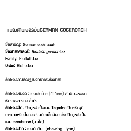
แมลงสาบเยอรมันGERMAN COCKROACH
ชื่อสามัญ:
German cockroach
ชื่อวิทยาศาสตร์: 
Blattella germanica
Family:
 Blattellidae
Order:
 Blattodea
ลักษณะทางสัณฐานวิทยาและชีววิทยา
ลักษณะหนวด :
 แบบเส้นด้าย (filiform) 
ลักษณะหนวด
เรียวและยาวกว่าลำตัว
ลักษณะปีก :
 ปีกคู่หน้าเป็นแบบ Tegmina ปีกเจริญดี
อาจยาวหรือสั้นกว่าส่วนท้องเล็กน้อย ส่วนปีกคู่หลังเป็น
แบบ membrane (บางใส)
ลักษณะปาก : 
แบบกัดกิน  (chewing  type)  