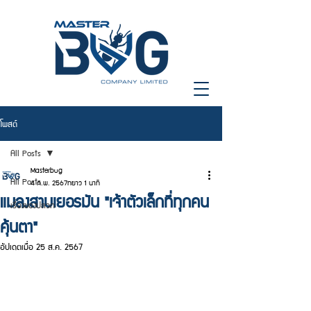
โพสต์
All Posts
Masterbug
All Posts
4 ก.พ. 2567
ยาว 1 นาที
แมลงสาบเยอรมัน "เจ้าตัวเล็กที่ทุกคน
เรื่องของปลวก
คุ้นตา"
อัปเดตเมื่อ
25 ส.ค. 2567