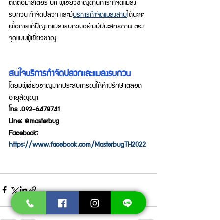
ติดต่อมาสเตอร์ บั๊ก ผู้เชี่ยวชาญด้านการกำจัดแมลง
รบกวน กำจัดปลวก และมี
บริการกำจัดแมลงสาบ
ได้นะคะ 
เพื่อการแก้ปัญหาแมลงรบกวนอย่างมีปนะสิทธิภาพ ตรง
จุดแบบผู้เชี่ยวชาญ
สนใจบริการกำจัดปลวกและแมลงรบกวน
โดยมีผู้เชี่ยวชาญมากประสบการณ์ให้คำปรึกษาตลอด
อายุสัญญา
โทร .092-6478741
Line: @masterbug
Facebook: 
https://www.facebook.com/MasterbugTH2022