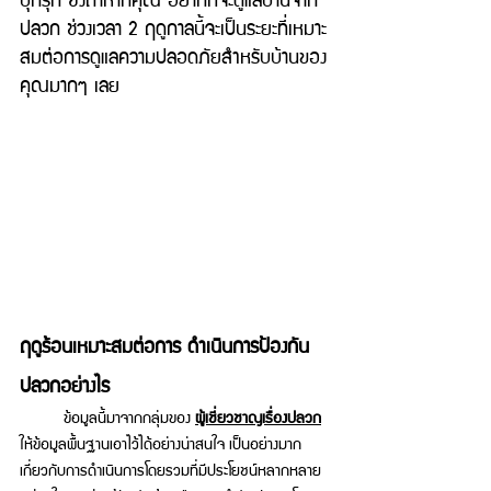
ปลวก ช่วงเวลา 2 ฤดูกาลนี้จะเป็นระยะที่เหมาะ
สมต่อการดูแลความปลอดภัยสำหรับบ้านของ
คุณมากๆ เลย 
ฤดูร้อนเหมาะสมต่อการ ดำเนินการป้องกัน
ปลวกอย่างไร 
	ข้อมูลนี้มาจากกลุ่มของ 
ผู้เชี่ยวชาญเรื่องปลวก
ให้ข้อมูลพื้นฐานเอาไว้ได้อย่างน่าสนใจ เป็นอย่างมาก 
เกี่ยวกับการดำเนินการโดยรวมที่มีประโยชน์หลากหลาย