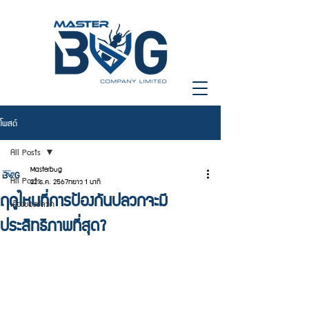
โพสต์
All Posts
Masterbug
All Posts
22 ธ.ค. 2567
ยาว 1 นาที
ฤดูไหนที่การป้องกันปลวกจะมี
เรื่องของปลวก
ประสิทธิภาพที่สุด?