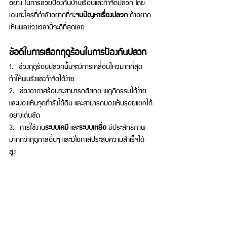
อย่าง ในการช่วยป้องกันบ้านเรือนและกำจัดปลวก โดย
เฉพาะใครที่กำลังอยากที่จะ
จบปัญหาเรื่องปลวก
 ถ้าอยาก
เห็นผลช่วงเวลานี้จะดีที่สุดเลย 
ข้อดีในการเลือกฤดูร้อนในการป้องกันปลวก 
1.  ช่วงฤดูร้อนปลวกนั้นจะมีการเคลื่อนไหวมากที่สุด
ทำให้พบรังและกำจัดได้ง่าย 
2.
ช่วงอากาศร้อนจะสามารถสังเกต พฤติกรรมได้ง่าย
และมองเห็นจุดทำร
งใต้ดิน และสามารถมองเห็นรอยแตกได้
อย่างเด่นชัด 
3.  การใช้งาน
ระบบเคมี
 และ
ระบบเหยื่อ 
มีประสิทธิภาพ
มากกว่าฤดูกาลอื่นๆ และมีโอกาสประสบความสำเร็จได้
สูง 