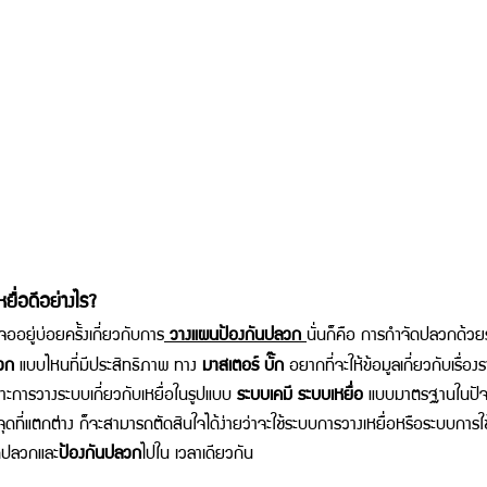
ื่อดีอย่างไร? 
ออยู่บ่อยครั้งเกี่ยวกับการ
วางแผนป้องกันปลวก 
นั่นก็คือ 
การกำจัดปลวกด้วยร
วก 
แบบไหนที่มีประสิทธิภาพ ทาง 
มาสเตอร์ บั๊ก 
อยากที่จะให้ข้อมูลเกี่ยวกับเรื่อง
ะการวางระบบเกี่ยวกับเหยื่อในรูปแบบ 
ระบบเคมี ระบบเหยื่อ
 แบบมาตรฐานในปัจจุ
งจุดที่แตกต่าง ก็จะสามารถตัดสินใจได้ง่ายว่าจะใช้ระบบการวางเหยื่อหรือระบบก
ัดปลวกและ
ป้องกันปลวก
ไปใน เวลาเดียวกัน 