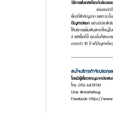
วิธีการสังเกตเกี่ยวกับร่อง
             แน่นอนว่าถ้า
เรื่องที่สำคัญมาก เพราะฉะนั้
ปัญหาปลวก
 อย่างมีประสิทธ
ให้บริการเพิ่มเติมสาขาใหญ่ใน
2 เขตพื้นที่นี้ คุณนั้นก็สามา
มากกว่า 10 ปี แก้ปัญหาเกี่ย
สนใจบริการกำจัดปลวกแ
โ
ดยมีผู้เชี่ยวชาญมากประส
โทร .092-6478741 
Line: @masterbug 
Facebook: 
https://www