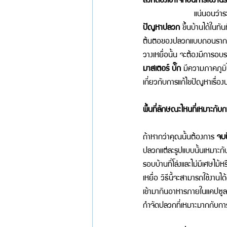
             แน่นอนว่าร
ปัญหาปลวก 
ขึ้นบ้านได้ในท
ต้นตอของปลวกแบบถอนรากถอนโค
วางเหยื่อนั้น จะต้องมีการอ
มาสเตอร์ บั๊ก
 มีความภาคภูม
เกี่ยวกับการแก้ไขปัญหาเรื่อ
พื้นที่ลักษณะไหนที่เหมาะกับ
ถ้าหากว่าคุณนั้นต้องการ 
จบ
ปลวกแต่ละรูปแบบนั้นเหมาะกั
รอบบ้านที่โล่งและไม่มีเศษไ
เหยื่อ วิธีนี้จะสามารถใช้งาน
เข้ามากินอาหารภายในแคปซูลที่
กำจัดปลวกที่เหมาะมากกับกา