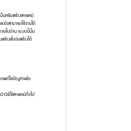
เหม็นหรือสร้างสารเคมี
ละยังสามารถใช้งานได้
ภายในบ้าน ระบบนี้นั้น
้างสิ่งก่อสร้างได้
การแก้ไขปัญหาแล้ว
วิธีใช้สารเคมีทั่วไป 