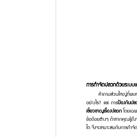
การกำจัดปลวกด้วยระบบเหย
	คำถามส่วนใหญ่ที่พบเจ
อย่างไร?
และ 
การ
ป้องกันปล
เชี่ยวชาญเรื่องปลวก 
โดยเฉพา
ข้อด้อยต่างๆ ถ้าหากคุณรู้ถึ
ใด จึงจะเหมาะสมกับการกำจ