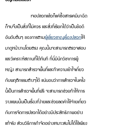
เจอปลวกแล้วก็แค่ซื้อสารเคมีมาฉีด
ก็จบจึงเป็นสิ่งที่ไม่ควร และสิ่งที่เรียกได้ว่าเป็นข้อดี
อันดับต้นๆ ของการตาม
ผู้เชี่ยวชาญเรื่องปลวก
ให้
มาดูหน้างานโดยตรง คุณนั้นจะสามารถตรวจสอบ
และวิเคราะห์สถานที่ได้ทันที ที่นี่มีนักวิชาการผู้
หญิง สามารถสำรวจพื้นที่และทำความเข้าใจเกี่ยว
กับพฤติกรรมต่างๆได้ แน่นอนว่าการสำรวจในครั้ง
นี้เป็นการสำรวจพื้นที่ฟรี จะสามารถช่วยทำให้การ
วางแผนนั้นเป็นเรื่องที่ง่ายและช่วยลดค่าใช้จ่ายเกี่ยว
กับการจัดการปลวกได้อย่างมีประสิทธิภาพอย่าง
แท้จริง ส่วนวิธีการกำจัดอย่างเหมาะสมไม่ได้ใช้เพียง