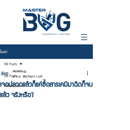
โพสต์
All Posts
Masterbug
All Posts
21 ก.ย. 2567
ยาว 1 นาที
เจอปลวกแล้วก็แค่ซื้อสารเคมีมาฉีดก็จบ
เรื่องของปลวก
แล้ว จริงหรือ?