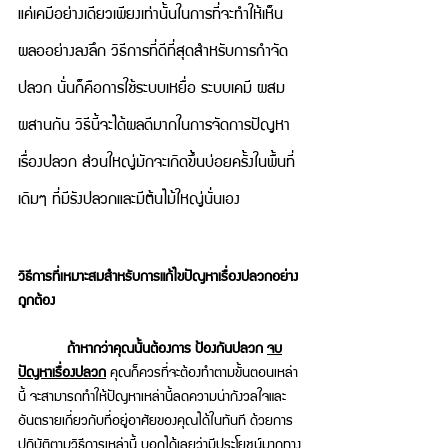
แค่เคมีอย่างเดียวเพียงเท่านั้นในการที่จะทำให้เห็น
ผลออย่างลงลึก วิธีการที่ดีที่สุดสำหรับการกำจัด
ปลวก นั่นก็คือการใช้ระบบเหยื่อ ระบบเคมี ผสม
ผสานกัน วิธีนี้จะได้ผลดีมากในการจัดการปัญหา
เรื่องปลวก ส่วนใหญ่มักจะเกิดขึ้นบ่อยครั้งในพื้นที่
เดิมๆ ที่มีรังปลวกและมีต้นไม้ใหญ่นั่นเอง
วิธีการที่เหมาะสมสำหรับการแก้ไขปัญหาเรื่องปลวกอย่าง
ถูกต้อง 
       ถ้าหากว่าคุณนั้นต้องการ
ป้องกันปลวก 
จบ
ปัญหาเรื่องปลวก
 คุณก็ควรที่จะต้องทำตามขั้นตอนเหล่า
นี้ จะสามารถทำให้ปัญหาเหล่านี้ลดความน่ากังวลใจและ
อันตรายเกี่ยวกับที่อยู่อาศัยของคุณได้ในทันที ด้วยการ
ปฏิบัติตามวิธีการเหล่านี้ บอกได้เลยว่ามีประโยชน์มากทาง