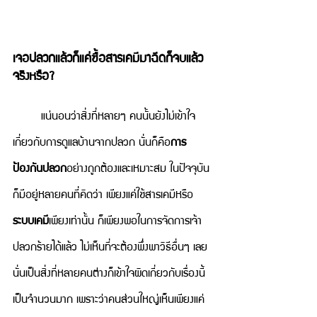
เจอปลวกแล้วก็แค่ซื้อสารเคมีมาฉีดก็จบแล้ว 
จริงหรือ?
แน่นอนว่าสิ่งที่หลายๆ คนนั้นยังไม่เข้าใจ
เกี่ยวกับการดูแลบ้านจากปลวก นั่นก็คือ
การ
ป้องกันปลวก
อย่างถูกต้องและเหมาะสม ในปัจจุบัน
ก็มีอยู่หลายคนที่คิดว่า เพียงแค่ใช้สารเคมีหรือ
ระบบเคมี
เพียงเท่านั้น ก็เพียงพอในการจัดการเจ้า
ปลวกร้ายได้แล้ว ไม่เห็นที่จะต้องพึ่งพาวิธีอื่นๆ เลย 
นั่นเป็นสิ่งที่หลายคนต่างก็เข้าใจผิดเกี่ยวกับเรื่องนี้
เป็นจำนวนมาก เพราะว่าคนส่วนใหญ่เห็นเพียงแค่