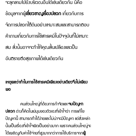
จะลุกลามไปยังบริเวณอื่นได้เช่นเดียวกัน นี่คือ
ข้อมูลจากผู้
เชี่ยวชาญเรื่องปลวก
 เกี่ยวกับการ
จัดการปลวกใต้ดินอย่างเหมาะสมและสามารถตอบ
คำถามเกี่ยวกับการใช้สารเคมีในปัจจุบันที่ไม่เหมาะ
สม สิ่งนั้นอาจจะทำให้คุณสิ้นเปลืองและเป็น
อันตรายต่อสุขภาพได้เช่นเดียวกัน
เหตุผลว่าทำไมการใช้สารเคมีเพียงอย่างเดียวจึงไม่เพียง
พอ
       คนส่วนใหญ่ที่ต้องการกำจัดและ
จบปัญหา
ปลวก
 ต่างก็คิดในแง่มุมของตัวเองที่เข้าใจว่า การแก้ไข
ปัญหานี้ สามารถทำได้ง่ายและไม่น่าจะมีปัญหา แต่สิ่งเหล่า
นั้นเป็นเรื่องที่เข้าใจผิดเป็นอย่างมาก เพราะคนส่วนใหญ่จะ
ได้เผชิญกับค่าใช้จ่ายที่สูงมากกว่าการใช้บริการจาก
ผู้