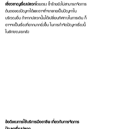
เชี่ยวชาญเรื่องปลวก
โดยตรง ซ้ำร้ายยังไม่สามารถจัดการ
ต้นตอของปัญหาได้และอาจที่จะกลายเป็นปัญหาใน
บริเวณอื่น ถ้าหากปลวกนั้นได้เปลี่ยนทิศทางในการเดิน ก็
อาจจะเป็นเรื่องที่ยากมากยิ่งขึ้น ในการกำจัดปัญหาเรื่องนี้
ในลักษณะยกลัง 
ข้อดีของการใช้บริการมืออาชีพ เกี่ยวกับการจัดการ
ปัญหาเรื่องปลวก 