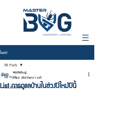
โพสต์
All Posts
Masterbug
All Posts
7 ธ.ค. 2567
ยาว 1 นาที
List การดูแลบ้านในช่วงปีใหม่ปีนี้
เรื่องของปลวก