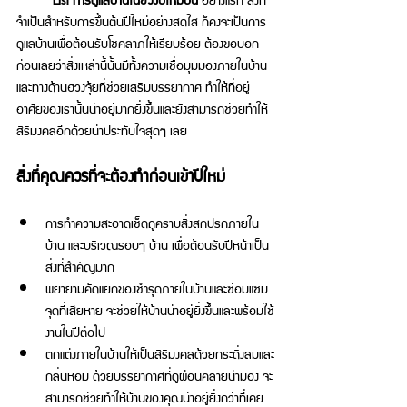
จำเป็นสำหรับการขึ้นต้นปีใหม่อย่างสดใส ก็คงจะเป็นการ
ดูแลบ้านเพื่อต้อนรับโชคลาภให้เรียบร้อย ต้องขอบอก
ก่อนเลยว่าสิ่งเหล่านี้นั้นมีทั้งความเชื่อมุมมองภายในบ้าน
และทางด้านฮวงจุ้ยที่ช่วยเสริมบรรยากาศ ทำให้ที่อยู่
อาศัยของเรานั้นน่าอยู่มากยิ่งขึ้นและยังสามารถช่วยทำให้
สิริมงคลอีกด้วยน่าประทับใจสุดๆ เลย 
สิ่งที่คุณควรที่จะต้องทำก่อนเข้าปีใหม่ 
การทำความสะอาดเช็ดถูคราบสิ่งสกปรกภายใน
บ้าน และบริเวณรอบๆ บ้าน เพื่อต้อนรับปีหน้าเป็น
สิ่งที่สำคัญมาก 
พยายามคัดแยกของชำรุดภายในบ้านและซ่อมแซม
จุดที่เสียหาย จะช่วยให้บ้านน่าอยู่ยิ่งขึ้นและพร้อมใช้
งานในปีต่อไป 
ตกแต่งภายในบ้านให้เป็นสิริมงคลด้วยกระดิ่งลมและ
กลิ่นหอม ด้วยบรรยากาศที่ดูผ่อนคลายน่ามอง จะ
สามารถช่วยทำให้บ้านของคุณน่าอยู่ยิ่งกว่าที่เคย 