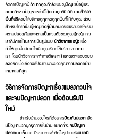
จัดการปัญหานี้ ถ้าหากคุณกำลังเผชิญปัญหานี้อยู่และ
อยากที่จะจบปัญหาเหล่านี้ได้อย่างถูกวิธี มีทีมงาน
สำรวจ
พื้นที่ฟรี
คอยให้บริการดูทุกจุดดูทุกพื้นที่ให้กับคุณ ส่วน
สำหรับใครที่เป็นผู้หญิงที่อยู่บ้านคนเดียวและกังวลใจเรื่อง
ความปลอดภัยและความเป็นส่วนตัวของคุณผู้หญิง ทาง
เราก็มีการให้บริการเป็นรูปแบบ 
นักวิชาการหญิง
 เพื่อ
ทำให้คุณนั้นสบายใจเมื่อคุณเรียกใช้บริการจากทาง
เรา โดยนักวิชาการจะทำการวิเคราะห์ และตรวจสอบอย่าง
ละเอียดเพื่อเลือกวิธีป้องกันบ้านของคุณจากปลวกอย่าง
เหมาะสมที่สุด 
วิธีการจัดการปัญหาเรื่องแมลงกวนใจ
และจบปัญหาปลวก เพื่อต้อนรับปี
ใหม่ 
       สำหรับบ้านของใครที่ต้องการ
ป้องกันปลวก
หรือ
มีปัญหาพวกบุกรุกภายในบ้าน อยากที่จะ 
จบปัญหา
ปลวก
แบบเห็นผล มีระบบการกำจัดในรูปแบบ
ระบบเคมี