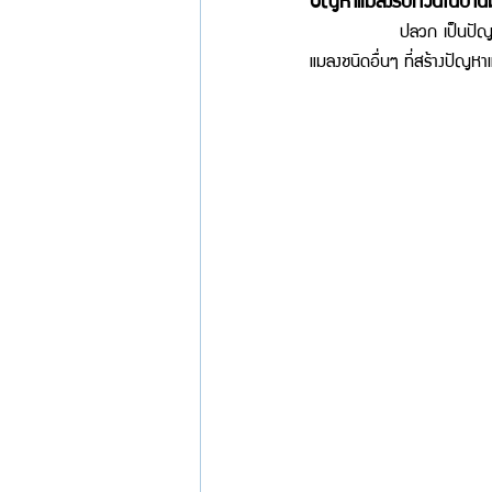
         ปลวก เป็นปัญหาแม
แมลงชนิดอื่นๆ ที่สร้างปัญหา