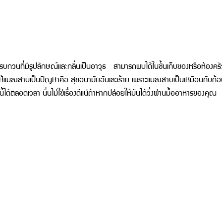
รบกวนที่มีรูปลักษณ์และกลิ่นเป็นอาวุธ สามารถพบได้ในชั้นเก็บของหรือห้องครั
่ทำให้แมลงสาบเป็นปัญหาคือ สุขอนามัยอันเลวร้าย เพราะแมลงสาบเป็นเหมือนกับก้อน
้ได้ตลอดเวลา นั่นไม่ใช่เรื่องดีแน่ถ้าหากปล่อยให้มันได้วิ่งผ่านมื้ออาหารของคุณ 