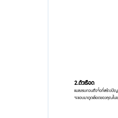
2.ตัวเรือด 
แมลงรบกวนตัวจิ๋วที่สร้างปัญ
จะแอบมาดูดเลือดของคุณในขณะท