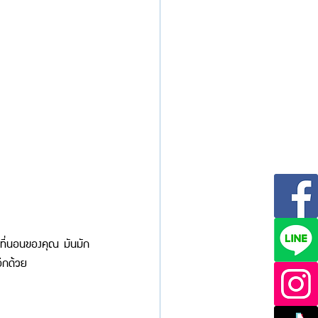
่บนที่นอนของคุณ มันมัก
อีกด้วย