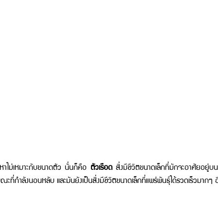
หาไม่เหมาะกับขนาดตัว นั่นก็คือ 
ตัวเรือด
 สิ่งมีชีวิตขนาดเล็กที่มักจะอาศัยอยู
ี่กำลังนอนหลับ และมันยังเป็นสิ่งมีชีวิตขนาดเล็กที่แพร่พันธุ์ได้รวดเร็วมากๆ 