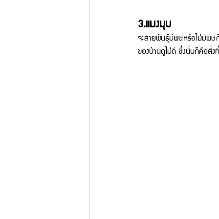
3.แมงมุม 
จะสายพันธุ์มีพิษหรือไม่มีพิษ
ของบ้านดูไม่ดี ซึ่งนั่นก็คือส