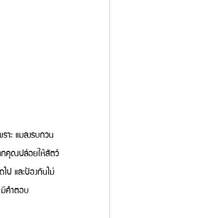
เพราะ แมลงรบกวน 
หากคุณปล่อยให้สัตว์
ดไป และป้องกันไม่
ก มีคำตอบ 