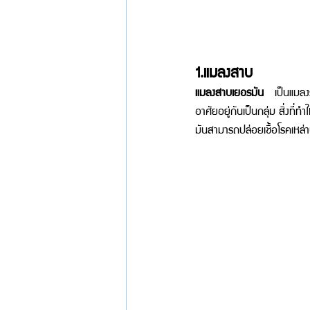
1.แมลงสาบ
แมลงสาบเยอรมัน 
เป็นแมลง
อาศัยอยู่กันเป็นกลุ่ม สิ่งที
มันสามารถปล่อยเชื้อโรคเหล่านี