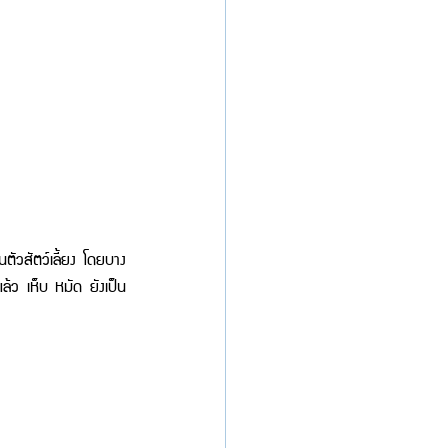
นตัวสัตว์เลี้ยง โดยบาง
้ว เห็บ หมัด ยังเป็น