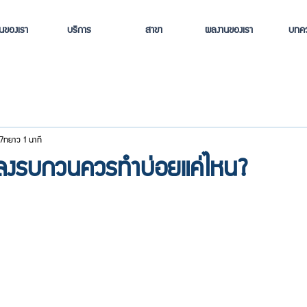
านของเรา
บริการ
สาขา
ผลงานของเรา
บทค
7
ยาว 1 นาที
ลงรบกวนควรทำบ่อยแค่ไหน?