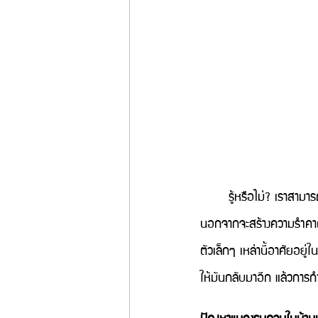
รู้หรือไม่? เราสามาร
นอกจากจะสร้างความรำคาญแล้
ตัวเล็กๆ เหล่านี้อาศัยอย
ให้มันกลับมาอีก แล้วการ
ปัญหาแมลงรบกวนในบ้านม