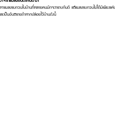
ลงรบกวนในบ้านที่หลายคนมักจะทราบกันดี แต่แมลงรบกวนไม่ได้มีเพียงแค่ปลว
และเป็นอันตรายถ้าหากปล่อยไว้บ้านดังนี้ 