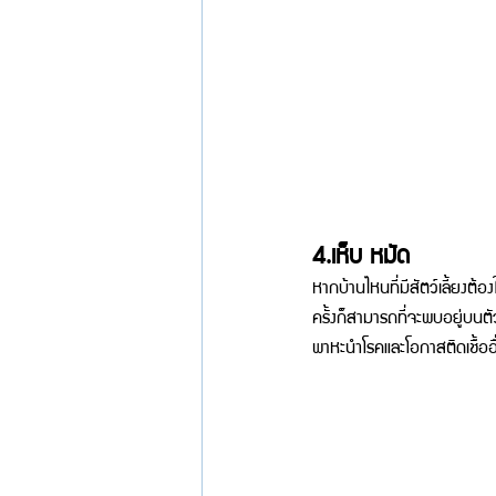
4.เห็บ หมัด
หากบ้านไหนที่มีสัตว์เลี้ยงต้
ครั้งก็สามารถที่จะพบอยู่บน
พาหะนำโรคและโอกาสติดเชื้ออื