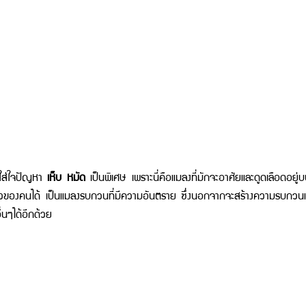
องใส่ใจปัญหา 
เห็บ หมัด
 เป็นพิเศษ เพราะนี่คือแมลงที่มักจะอาศัยและดูดเลือดอยู่บ
ตัวของคนได้ เป็นแมลงรบกวนที่มีความอันตราย ซึ่งนอกจากจะสร้างความรบกวนแล
่นๆได้อีกด้วย