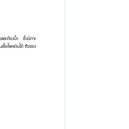
วและห้องน้ำ ซึ่งมักจะ
เชื้อโรคเดินได้ ตัวของ