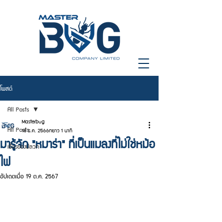
โพสต์
All Posts
Masterbug
All Posts
18 ธ.ค. 2566
ยาว 1 นาที
มารู้จัก "หมาร่า" ที่เป็นแมลงที่ไม่ใช่หม้อ
เรื่องของปลวก
ไฟ
อัปเดตเมื่อ
19 ต.ค. 2567