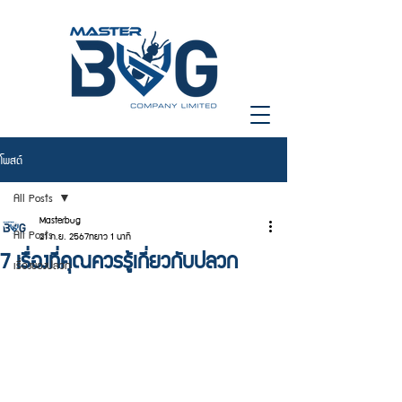
โพสต์
All Posts
Masterbug
All Posts
21 ก.ย. 2567
ยาว 1 นาที
7 เรื่องที่คุณควรรู้เกี่ยวกับปลวก
เรื่องของปลวก