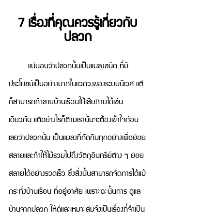
7 เรื่องที่คุณควรรู้เกี่ยวกับ
ปลวก
แน่นอนว่าปลวกนั้นเป็นแมลงชนิด ที่มี
ประโยชน์เป็นอย่างมากในแวดวงของระบบนิเวศ แต่
ก็สามารถทำลายบ้านเรือนให้เสียหายได้เช่น
เดียวกัน แต่อย่างไรก็ตามเรานั้นจะต้องเข้าใจก่อน
เลยว่าปลวกนั้น เป็นแมลงที่กัดกินทุกอย่างเพื่อย่อย
สลายและทำให้ไม้รวมไปถึงวัตถุอินทรีย์ต่าง ๆ ย่อย
สลายได้อย่างรวดเร็ว ซึ่งสิ่งนั้นสามารถจัดการได้แม้
กระทั่งบ้านเรือน ที่อยู่อาศัย เพราะฉะนั้นการ ดูแล
บ้านจากปลวก ให้ดีและเหมาะสมจึงเป็นเรื่องที่จำเป็น