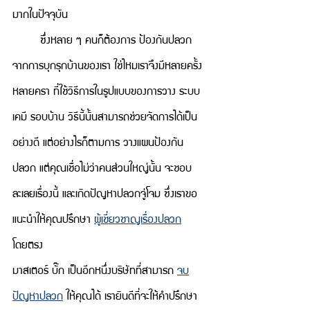
มากในปัจจุบัน 
	ซึ่งหลาย ๆ คนก็ต้องการ ป้องกันปลวก 
จากการบุกรุกบ้านของเรา ใช่ไหมเราจึงมีหลายครั้ง
หลายครา ที่ใช้วิธีการในรูปแบบของการวาง ระบบ
เคมี รอบบ้าน วิธีนี้นั้นสามารถช่วยจัดการได้เป็น
อย่างดี แต่อย่างไรก็ตามการ วางแผนป้องกัน
ปลวก แต่คุณเชื่อไม่ว่าคนส่วนใหญ่นั้น จะชอบ
ละเลยเรื่องนี้ และเกิดปัญหาปลวกจู่โจม ซึ่งเราขอ
แนะนำให้คุณปรึกษา 
ผู้เชี่ยวชาญเรื่องปลวก
โดยตรง 
มาสเตอร์ บั๊ก เป็นอีกหนึ่งบริษัทที่สามารถ 
จบ
ปัญหาปลวก
 ให้คุณได้ เรายินดีที่จะให้คำปรึกษา